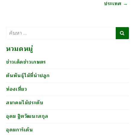
ประเทศ
→
ค้นหา
หวมดหมู่
ข่าวเด็ดข่าวเกษตร
ต้นพันธุ์ไม้ที่น่าปลูก
ท่องเที่ยว
สมาคมไม้ประดับ
อุดม ฐิตวัฒนะสกุล
อุดมการ์เด้น