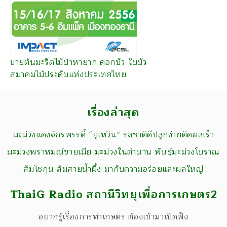
ขายต้นมะริดไม้ป่าหายาก ดอกบัว-ใบบัว
สมาคมไม้ประดับแห่งประเทศไทย
เรื่องล่าสุด
มะม่วงแดงจักรพรรดิ์ “ยู่เหวิน” รสชาติดีปลูกง่ายติดผลเร็ว
มะม่วงพราหมณ์ขายเมีย มะม่วงในตำนาน พันธุ์มะม่วงโบราณ
ส้มโชกุน ส้มสายน้ำผึ้ง มากับความอร่อยและผลใหญ่
ThaiG Radio สถานีวิทยุเพื่อการเกษตร2
อยากรู้เรื่องการทำเกษตร ต้องเข้ามาเปิดฟัง