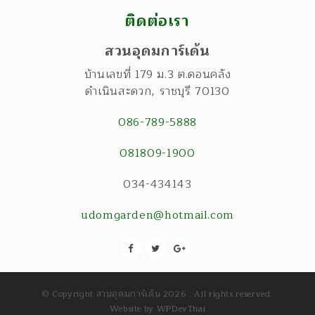
ติดต่อเรา
สวนอุดมการ์เด้น
บ้านเลขที่ 179 ม.3 ต.ดอนคลัง
ดำเนินสะดวก
,
ราชบุรี
70130
086-789-5888
081809-1900
034-434143
udomgarden@hotmail.com
© Copyright สวนอุดมการ์เด้น 2026 . All rights reserved.
Website by
WPDevThai