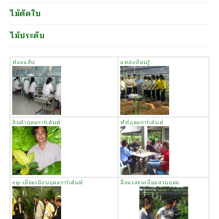
ไม้ตัดใบ
ไม้ประดับ
ห้องแล็ป
แหล่งเรียนรู้
สินค้าอุดมการ์เด้นท์
ทัวร์อุดมการ์เด้นท์
vip เยี่ยมเยือนอุดมการ์เด้นท์
สื่อมวลชนเยี่ยมสวนอุดม