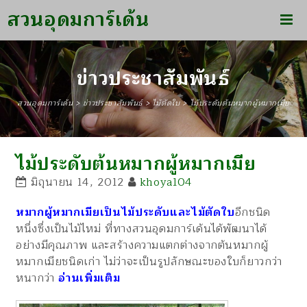
สวนอุดมการ์เด้น
ข่าวประชาสัมพันธ์
สวนอุดมการ์เด้น
>
ข่าวประชาสัมพันธ์
>
ไม้ตัดใบ
>
ไม้ประดับต้นหมากผู้หมากเมีย
ไม้ประดับต้นหมากผู้หมากเมีย
มิถุนายน 14, 2012
khoya104
หมากผู้หมากเมียเป็นไม้ประดับและไม้ตัดใบ
อีกชนิด
หนึ่งซึ่งเป็นไม้ไหม่ ที่ทางสวนอุดมการ์เด้นได้พัฒนาได้
อย่างมีคุณภาพ และสร้างความแตกต่างจากต้นหมากผู้
หมากเมียชนิดเก่า ไม่ว่าจะเป็นรูปลักษณะของใบก็ยาวกว่า
หนากว่า
อ่านเพิ่มเติม