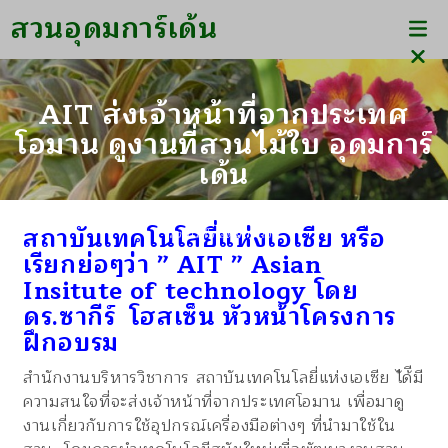
สวนอุดมการ์เด้น
AIT ส่งเจ้าหน้าที่จากประเทศ
โอมาน ดูงานที่สวนไม้ใบ อุดมการ์
เด้น
สวนอุดมการ์เด้น
>
ข่าวประชาสัมพันธ์
>
AIT ส่งเจ้าหน้าที่จากประเทศโอมาน ดูงานที่
สถาบันเทคโนโลยี่แห่งเอเซีย หรือ
สวนไม้ใบ อุดมการ์เด้น
เรียกย่อๆว่า ” AIT ” Asian
Insitute of technology โดย
ดร.ซากีร์ โฮสเซ็น หัวหน้าโครงการ
ฝึกอบรม
สำนักงานบริหารวิชาการ สถาบันเทคโนโลยี่แห่งเอเซีย ไ้ด้ีมี
ความสนใจที่จะส่งเจ้าหน้าที่จากประเทศโอมาน เพื่อมาดู
งานเกี่ยวกับการใช้อุปกรณ์เครื่องมือต่างๆ ที่นำมาใช้ใน