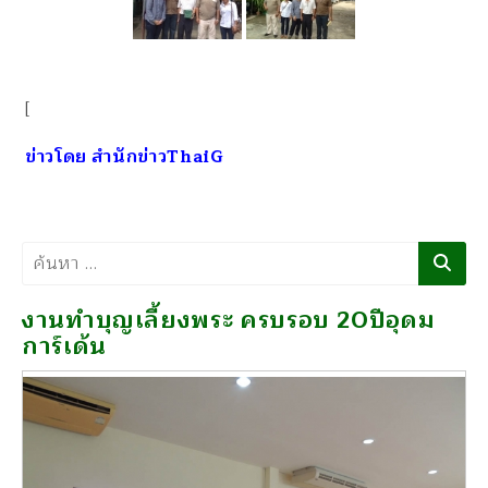
[
ข่าวโดย สำนักข่าวThaiG
ค้นหา
งานทำบุญเลี้ยงพระ ครบรอบ 20ปีอุดม
การ์เด้น