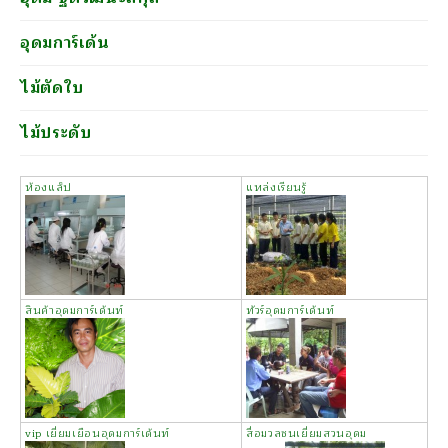
อุดมการ์เด้น
ไม้ตัดใบ
ไม้ประดับ
ห้องแล็ป
แหล่งเรียนรู้
สินค้าอุดมการ์เด้นท์
ทัวร์อุดมการ์เด้นท์
vip เยี่ยมเยือนอุดมการ์เด้นท์
สื่อมวลชนเยี่ยมสวนอุดม