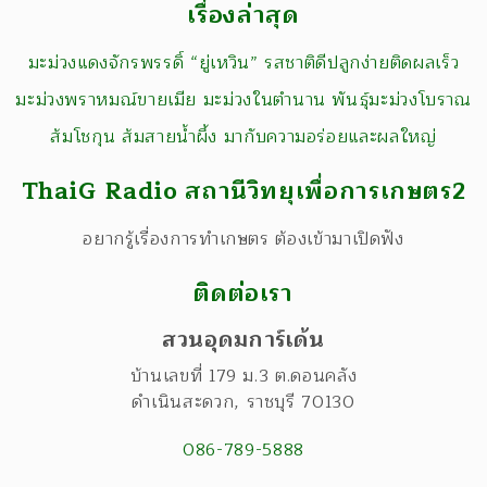
เรื่องล่าสุด
มะม่วงแดงจักรพรรดิ์ “ยู่เหวิน” รสชาติดีปลูกง่ายติดผลเร็ว
มะม่วงพราหมณ์ขายเมีย มะม่วงในตำนาน พันธุ์มะม่วงโบราณ
ส้มโชกุน ส้มสายน้ำผึ้ง มากับความอร่อยและผลใหญ่
ThaiG Radio สถานีวิทยุเพื่อการเกษตร2
อยากรู้เรื่องการทำเกษตร ต้องเข้ามาเปิดฟัง
ติดต่อเรา
สวนอุดมการ์เด้น
บ้านเลขที่ 179 ม.3 ต.ดอนคลัง
ดำเนินสะดวก
,
ราชบุรี
70130
086-789-5888