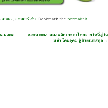
่าวเกษตร
,
อุดมการ์เด้น
. Bookmark the
permalink
.
วาน ผลดก
ช่องทางตลาดผลผลิตเกษตรไทยจากวันนี้สู่วั
หน้า โดยอุดม ฐิติวัฒนะสกุล