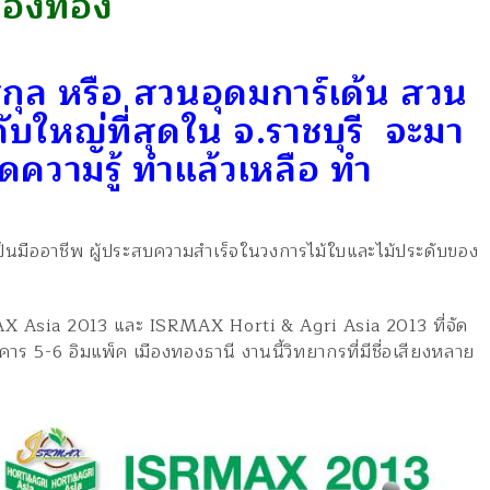
ืองทอง
กุล หรือ สวนอุดมการ์เด้น สวน
ับใหญ่ที่สุดใน จ.ราชบุรี จะมา
็ดคว
ามรู้ ทำแล้วเหลือ ทำ
็นมื
ออาชีพ ผู้ประสบความสำเร็จใน
วงการไม้ใบและไม้ประดับของ
AX Asia 2013 และ ISRMAX Horti & Agri Asia 2013 ที่จัด
าคาร 5-6 อิมแพ็ค เมืองทองธานี งานนี้วิทยากรที่มีชื่อเสียงหลาย