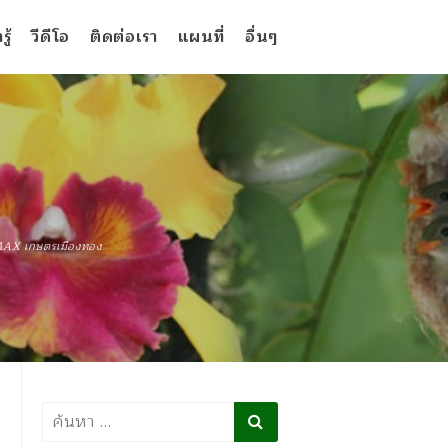
ู้
วีดีโอ
ติดต่อเรา
แผนที่
อื่นๆ
MAX เกษตรเมืองทอง
ค้นหา