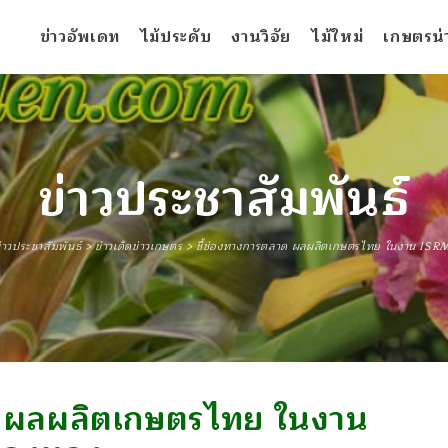
ข่าวอัพเดท
ไม้ประดับ
งานวิจัย
ไม้ใหม่
เกษตรน่าร
ข่าวประชาสัมพันธ์
่าวประชาสัมพันธ์
>
ข่าวเด็ดข่าวเกษตร
>
ชี้ช่องทางการตลาด ผลผลิตเกษตรไทย ในงาน ISR
ด ผลผลิตเกษตรไทย ในงาน