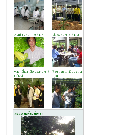
สินค้าอุดมการ์เด้นท์
ทัวร์อุดมการ์เด้นท์
vip เยี่ยมเยือนอุดมการ์
สื่อมวลชนเยี่ยมสวน
เด้นท์
อุดม
สวนสวยด้วยมือเรา