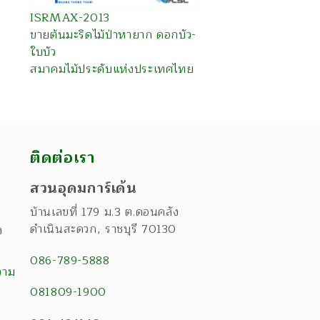
ISRMAX-2013
ขายต้นมะริดไม้ป่าหายาก ดอกบัว-
ใบบัว
สมาคมไม้ประดับแห่งประเทศไทย
ติดต่อเรา
สวนอุดมการ์เด้น
บ้านเลขที่ 179 ม.3 ต.ดอนคลัง
ดำเนินสะดวก
,
ราชบุรี
70130
ง
086-789-5888
วาม
081809-1900