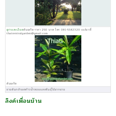
ดูรายละเอียด
ต้นมะริด ราคา 250 บาท โทร 081-5582320 เมล์มาที่
thaicentralgarden@gmail.com
ต้นมะริด
ขายต้นกล้ามะพร้าวน้ำหอมและพันธุ์ไม้มากมาย
ลิงค์เพื่อนบ้าน