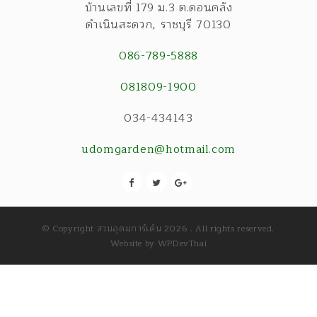
บ้านเลขที่ 179 ม.3 ต.ดอนคลัง
ดำเนินสะดวก
,
ราชบุรี
70130
086-789-5888
081809-1900
034-434143
udomgarden@hotmail.com
© Copyright สวนอุดมการ์เด้น 2026 . All rights reserved.
Website by
WPDevThai