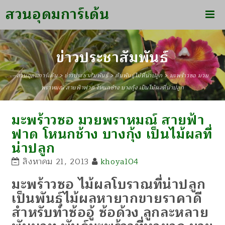
สวนอุดมการ์เด้น
ข่าวประชาสัมพันธ์
สวนอุดมการ์เด้น
>
ข่าวประชาสัมพันธ์
>
ต้นพันธุ์ไม้ที่น่าปลูก
>
มะพร้าวซอ มวย
พราหมณ์ สายฟ้าฟาด โหนกช้าง บางกุ้ง เป็นไม้ผลที่น่าปลูก
มะพร้าวซอ มวยพราหมณ์ สายฟ้า
ฟาด โหนกช้าง บางกุ้ง เป็นไม้ผลที่
น่าปลูก
สิงหาคม 21, 2013
khoya104
มะพร้าวซอ ไม้ผลโบราณที่น่าปลูก
เป็นพันธุ์ไม้ผลหายากขายราคาดี
สำหรับทำซ้ออู้ ซ้อด้วง ลูกละหลาย