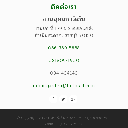
ติดต่อเรา
สวนอุดมการ์เด้น
บ้านเลขที่ 179 ม.3 ต.ดอนคลัง
ดำเนินสะดวก
,
ราชบุรี
70130
086-789-5888
081809-1900
034-434143
udomgarden@hotmail.com
© Copyright สวนอุดมการ์เด้น 2026 . All rights reserved.
Website by
WPDevThai