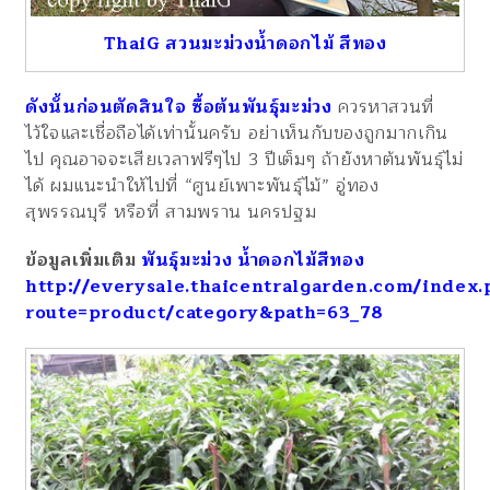
ThaiG สวนมะม่วงน้ำดอกไม้ สีทอง
ดังนั้นก่อนตัดสินใจ ซื้อต้นพันธุ์มะม่วง
ควรหาสวนที่
ไว้ใจและเชื่อถือได้เท่านั้นครับ อย่าเห็นกับของถูกมากเกิน
ไป คุณอาจจะเสียเวลาฟรีๆไป 3 ปีเต็มๆ ถ้ายังหาต้นพันธุ์ไม่
ได้ ผมแนะนำให้ไปที่ “ศูนย์เพาะพันธุ์ไม้” อู่ทอง
สุพรรณบุรี หรือที่ สามพราน นครปฐม
ข้อมูลเพิ่มเติม
พันธุ์มะม่วง น้ำดอกไม้สีทอง
http://everysale.thaicentralgarden.com/index.
route=product/category&path=63_78