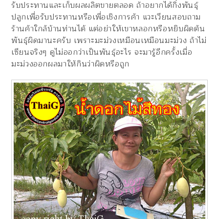
รับประทานและเก็บผลผลิตขายตลอด ถ้าอยากได้กิ่งพันธุ์
ปลูกเพื่อรับประทานหรือเพื่อเชิงการค้า แวะเวียนสอบถาม
ร้านค้าใกล้บ้านท่านได้ แต่อย่าให้เขาหลอกหรือหยิบผิดต้น
พันธุ์ผิดมานะครับ เพราะมะม่วงเหมือนเหมือนมะม่วง ถ้าไม่
เซียนจริงๆ ดูไม่ออกว่าเป็นพันธุ์อะไร จะมารู้อีกครั้งเมื่อ
มะม่วงออกผลมาให้กินว่าผิดหรือถูก