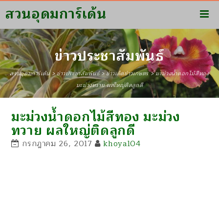
สวนอุดมการ์เด้น
ข่าวประชาสัมพันธ์
สวนอุดมการ์เด้น
>
ข่าวประชาสัมพันธ์
>
ข่าวเด็ดข่าวเกษตร
>
มะม่วงน้ำดอกไม้สีทอง
มะม่วงทวาย ผลใหญ่ติดลูกดี
มะม่วงน้ำดอกไม้สีทอง มะม่วง
ทวาย ผลใหญ่ติดลูกดี
กรกฎาคม 26, 2017
khoya104