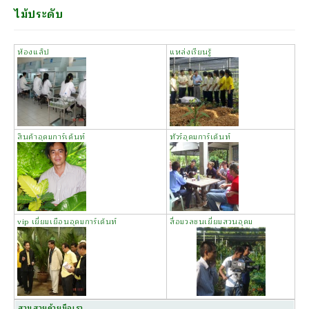
ไม้ประดับ
ห้องแล็ป
แหล่งเรียนรู้
สินค้าอุดมการ์เด้นท์
ทัวร์อุดมการ์เด้นท์
vip เยี่ยมเยือนอุดมการ์เด้นท์
สื่อมวลชนเยี่ยมสวนอุดม
สวนสวยด้วยมือเรา