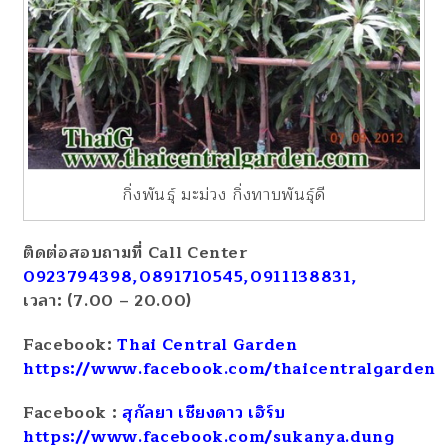
กิ่งพันธุ์ มะม่วง กิ่งทาบพันธุ์ดี
ติดต่อสอบถามที่ Call Center
0923794398,0891710545,0911138831,
เวลา: (7.00 – 20.00)
Facebook:
Thai Central Garden
https://www.facebook.com/thaicentralgarden
Facebook :
สุกัลยา เชียงดาว เฮิร์บ
https://www.facebook.com/sukanya.dung