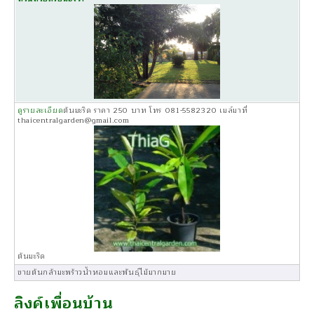
ดูรายละเอียด
ต้นมะริด ราคา 250 บาท โทร 081-5582320 เมล์มาที่
thaicentralgarden@gmail.com
ต้นมะริด
ขายต้นกล้ามะพร้าวน้ำหอมและพันธุ์ไม้มากมาย
ลิงค์เพื่อนบ้าน