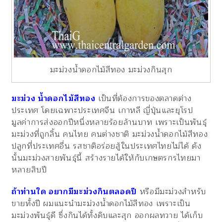
มะม่วงน้ำดอกไม้สีทอง มะม่วงกินสุก
มะม่วง น้ำดอกไม้สีทอง
เป็นที่ต้องการของตลาดต่าง
ประเทศ โดยเฉพาะประเทศจีน เกาหลี ญี่ปุ่นและยุโรป
มูลค่าการส่งออกปีหนึ่งหลายร้อยล้านบาท เพราะเป็นพันธุ์
มะม่วงที่ถูกลิ้น คนไทย คนต่างชาติ มะม่วงน้ำดอกไม้สีทอง
ปลูกที่ประเทศอื่น รสชาติอร่อยสู้ในประเทศไทยไม่ได้ ดัง
นั้นมะม่วงสายพันธุ์นี้ สร้างรายได้ให้กับเกษตรกรไทยมา
หลายสิบปี
ถ้าท่านใด อยากมีมะม่วงกินตลอดปี
หรือมีมะม่วงสำหรับ
ขายทั้งปี ผมแนะนำมะม่วงน้ำดอกไม้สีทอง เพราะเป็น
มะม่วงพันธุ์ดี ซึ่งกินได้ทั้งดิบและสุก ออกผลทวาย ได้เก็บ