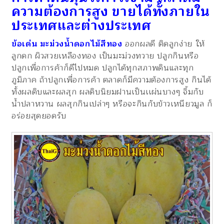
ความต้องการสูง ขายได้ทั้งภายใน
ประเทศและต่างประเทศ
ข้อเด่น มะม่วงน้ำดอกไม้สีทอง
ออกผลดี ติดลูกง่าย ให้
ลูกดก ผิวสวยเหลืองทอง เป็นมะม่วงทวาย ปลูกกินหรือ
ปลูกเพื่อการค้าก็ดีไปหมด ปลูกได้ทุกสภาพดินและทุก
ภูมิภาค ถ้าปลูกเพื่อการค้า ตลาดก็มีความต้องการสูง กินได้
ทั้งผลดิบและผลสุก ผลดิบนิยมฝานเป็นเเผ่นบางๆ จิ้มกับ
น้ำปลาหวาน ผลสุกกินเปล่าๆ หรือจะกินกับข้าวเหนียวมูล ก็
อร่อยสุดยอดรับ