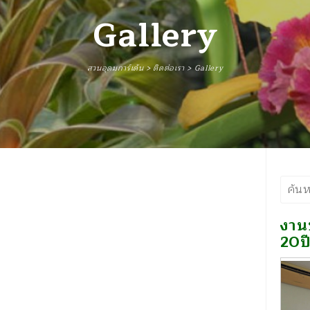
Gallery
สวนอุดมการ์เด้น
>
ติดต่อเรา
>
Gallery
ค้นห
งาน
20ปี