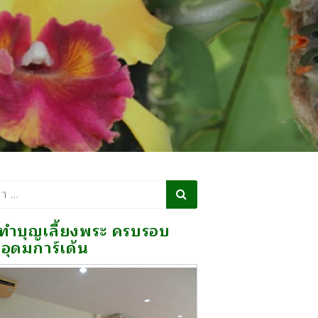
า
ทำบุญเลี้ยงพระ ครบรอบ
อุดมการ์เด้น