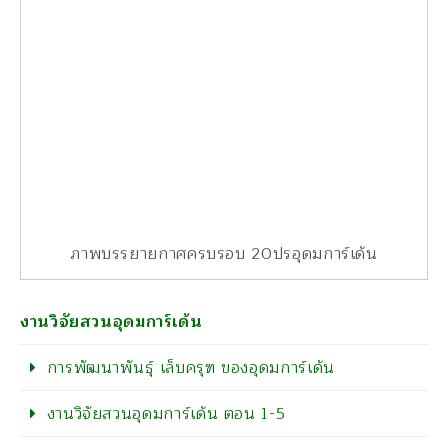
ภาพบรรยายกาศครบรอบ 20ปรอุดมการ์เด้น
งานวิจัยสวนอุดมการ์เด้น
การพัฒนาพันธุ์ เล็บครุฑ ของอุดมการ์เด้น
งานวิจัยสวนอุดมการ์เด้น ตอน 1-5