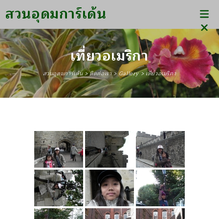
สวนอุดมการ์เด้น
เที่ยวอเมริกา
สวนอุดมการ์เด้น
>
ติดต่อเรา
>
Gallery
>
เที่ยวอเมริกา