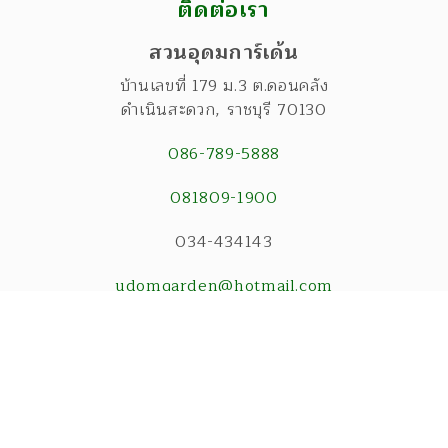
ติดต่อเรา
สวนอุดมการ์เด้น
บ้านเลขที่ 179 ม.3 ต.ดอนคลัง
ดำเนินสะดวก
,
ราชบุรี
70130
086-789-5888
081809-1900
034-434143
udomgarden@hotmail.com
© Copyright สวนอุดมการ์เด้น 2026 . All rights reserved.
Website by
WPDevThai