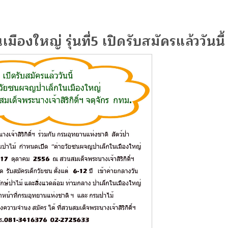
ืองใหญ่ รุ่นที่5 เปิดรับสมัครแล้ววันนี้