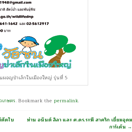
นผจญป่าเล็กในเมืองใหญ่ รุ่นที่ 5
่าวเกษตร
. Bookmark the
permalink
.
้ตัดใบ
ท่าน อนันต์ ลิลา และ ศ.ดร.ระพี สาคริก เยี่ยมอุด
การ์เด้น