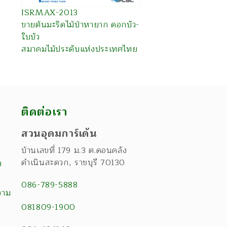
ISRMAX-2013
ขายต้นมะริดไม้ป่าหายาก ดอกบัว-
ใบบัว
สมาคมไม้ประดับแห่งประเทศไทย
ติดต่อเรา
สวนอุดมการ์เด้น
บ้านเลขที่ 179 ม.3 ต.ดอนคลัง
ดำเนินสะดวก
,
ราชบุรี
70130
ง
086-789-5888
วาม
081809-1900