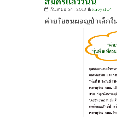
สมัครแล้ววันนี้
กันยายน 24, 2013
khoya104
ค่ายวัยซนผจญป่าเล็กในเม