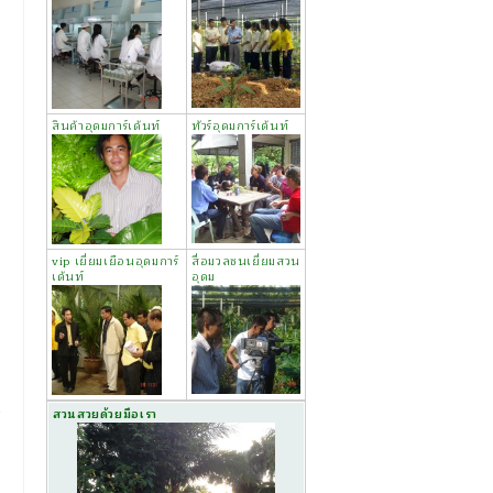
สินค้าอุดมการ์เด้นท์
ทัวร์อุดมการ์เด้นท์
vip เยี่ยมเยือนอุดมการ์
สื่อมวลชนเยี่ยมสวน
เด้นท์
อุดม
สวนสวยด้วยมือเรา
ม
→