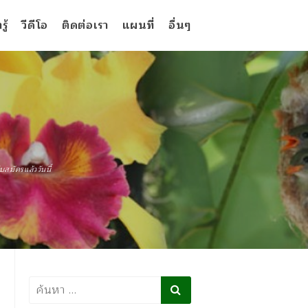
ู้
วีดีโอ
ติดต่อเรา
แผนที่
อื่นๆ
บสมัครแล้ววันนี้
ค้นหา