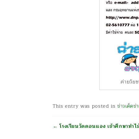
ค่ายวัยซ
This entry was posted in
ข่าวเด็ดข
นำทาง
←
โรงเรียนวัดดอนแจง เข้าศึกษาทำไม