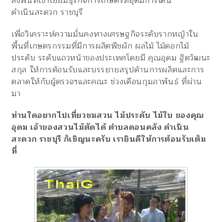
ลงพื้นที่เข้าเยี่ยมธุรกิจการเกษตรที่อุดมการ์เด้น
ดำเนินสะดวก ราชบุรี
เพื่อวิเคราะห์ความมั่นคงทางเศรษฐกิจระดับรากหญ้าใน
พื้นที่เกษตรกรรมที่มีการผลิตพืชผัก ผลไม้ ไม้ดอกไม้
ประดับ ระดับแถวหน้าของประเทศโดยมี คุณอุดม ฐิตวัฒนะ
สกุล ให้การต้อนรับและบรรยายสรุปด้านการผลิตและการ
ตลาดให้กับผู้ตรวจฯและคณะ ช่วงเดือนกุมภาพันธ์ ที่ผ่าน
มา
ท่านใดอยากไปเที่ยวชมสวน ไม้ประดับ ไม้ใบ ของคุณ
อุดม เจ้าของสวนไม้ตัดได้ ตำบลดอนคลัง ดำเนิน
สะดวก ราชบุรี ก็เชิญนะครับ เรายินดีให้การต้อนรับเต็ม
ที่