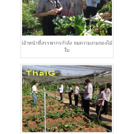
เ่จ้าหน้าที่สรรพากรกำลัง ชมความงามของไม้
ใบ