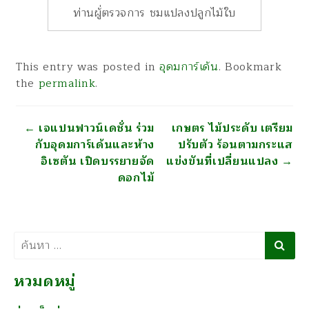
ท่านผู้่ตรวจการ ชมแปลงปลูกไม้ใบ
This entry was posted in
อุดมการ์เด้น
. Bookmark
the
permalink
.
นำทาง
←
เจแปนฟาวน์เดชั่น ร่วม
เกษตร ไม้ประดับ เตรียม
กับอุดมการ์เด้นและห้าง
ปรับตัว ร้อนตามกระแส
อิเซตัน เปิดบรรยายจัด
แข่งขันที่เปลี่ยนแปลง
→
ดอกไม้
ค้นหา
หวมดหมู่