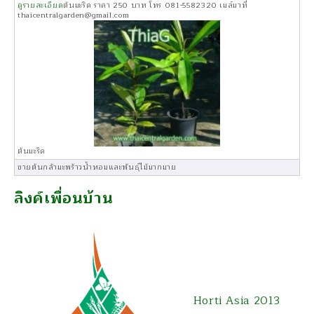
ดูรายละเอียด
ต้นมะริด ราคา 250 บาท โทร 081-5582320 เมล์มาที่
thaicentralgarden@gmail.com
ต้นมะริด
ขายต้นกล้ามะพร้าวน้ำหอมและพันธุ์ไม้มากมาย
ลิงค์เพื่อนบ้าน
Horti Asia 2013