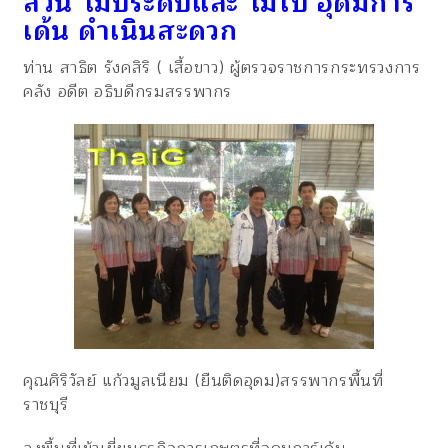
สวน ไม้ประดับและ ไม้ใบ อุดมการ์
เด้น ดำเนินสะดวก
ท่าน สาธิต รังคสิริ ( เสื้อขาว) ผู้ตรวจราชการกระทรวงการ
คลัง อดีต อธิบดีกรมสรรพากร
คุณศิริวัลย์ แก้วมูลเนียม (ยืนติดอุดม)สรรพากรพื้นที่
ราชบุรี