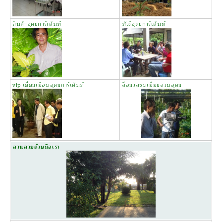
สินค้าอุดมการ์เด้นท์
ทัวร์อุดมการ์เด้นท์
vip เยี่ยมเยือนอุดมการ์เด้นท์
สื่อมวลชนเยี่ยมสวนอุดม
สวนสวยด้วยมือเรา