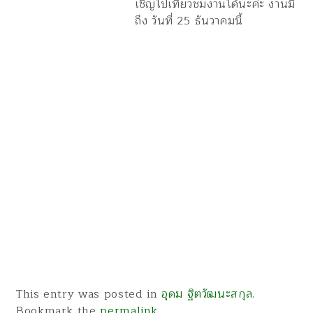
เชิญไปเที่ยวชมงานได้นะค่ะ งานมี
ถึง วันที่ 25 ธันวาคมนี้
This entry was posted in
อุดม ฐิตวัฒนะสกุล
.
Bookmark the
permalink
.