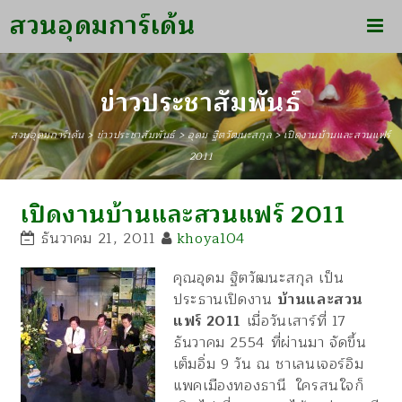
สวนอุดมการ์เด้น
ข่าวประชาสัมพันธ์
สวนอุดมการ์เด้น
>
ข่าวประชาสัมพันธ์
>
อุดม ฐิตวัฒนะสกุล
>
เปิดงานบ้านและสวนแฟร์
2011
เปิดงานบ้านและสวนแฟร์ 2011
ธันวาคม 21, 2011
khoya104
คุณอุดม ฐิตวัฒนะสกุล เป็น
ประธานเปิดงาน
บ้านและสวน
แฟร์ 2011
เมื่อวันเสาร์ที่ 17
ธันวาคม 2554 ที่ผ่านมา จัดขึ้น
เต็มอิ่ม 9 วัน ณ ชาเลนเจอร์อิม
แพคเมืองทองธานี
ใครสนใจก็