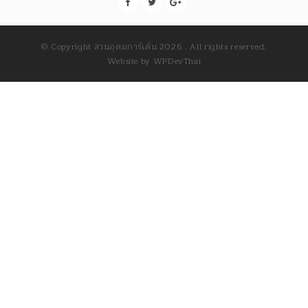
© Copyright สวนอุดมการ์เด้น 2026 . All rights reserved.
Website by
WPDevThai