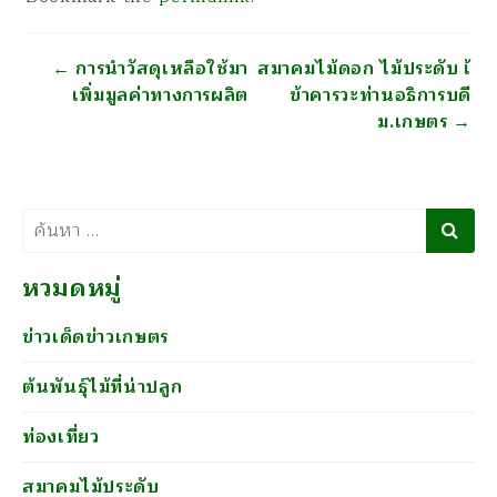
นำทาง
←
การนำวัสดุเหลือใช้มา
สมาคมไม้ดอก ไม้ประดับ เ้
เพิ่มมูลค่าทางการผลิต
ข้าคารวะท่านอธิการบดี
ม.เกษตร
→
ค้นหา
หวมดหมู่
ข่าวเด็ดข่าวเกษตร
ต้นพันธุ์ไม้ที่น่าปลูก
ท่องเที่ยว
สมาคมไม้ประดับ