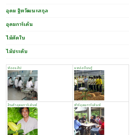
อุดม ฐิตวัฒนะสกุล
อุดมการ์เด้น
ไม้ตัดใบ
ไม้ประดับ
ห้องแล็ป
แหล่งเรียนรู้
สินค้าอุดมการ์เด้นท์
ทัวร์อุดมการ์เด้นท์