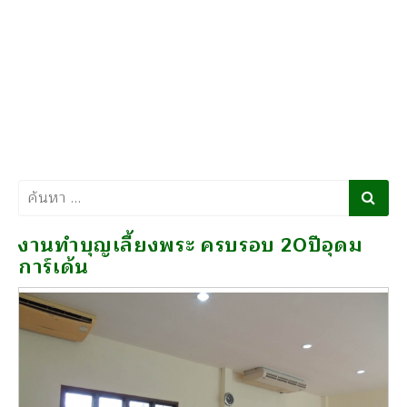
ค้นหา
งานทำบุญเลี้ยงพระ ครบรอบ 20ปีอุดม
การ์เด้น