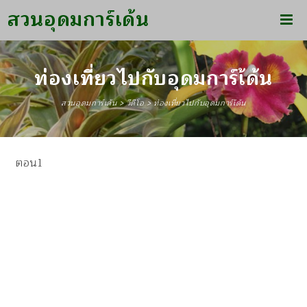
สวนอุดมการ์เด้น
ท่องเที่ยวไปกับอุดมการ์เ้ด้น
สวนอุดมการ์เด้น
>
วีดีโอ
>
ท่องเที่ยวไปกับอุดมการ์เ้ด้น
ตอน1